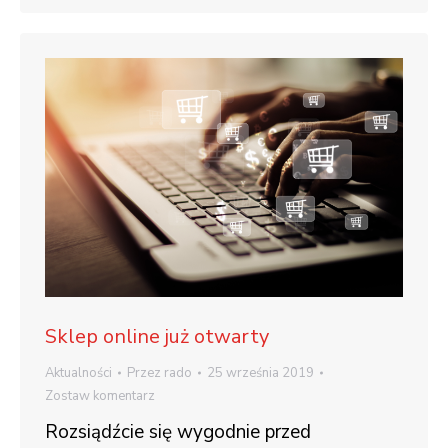
Sklep online już otwarty
Aktualności
Przez
rado
25 września 2019
Zostaw komentarz
Rozsiądźcie się wygodnie przed