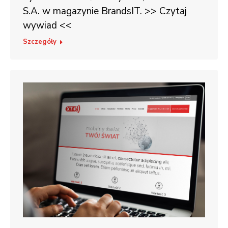
S.A. w magazynie BrandsIT. >> Czytaj
wywiad <<
Szczegóły