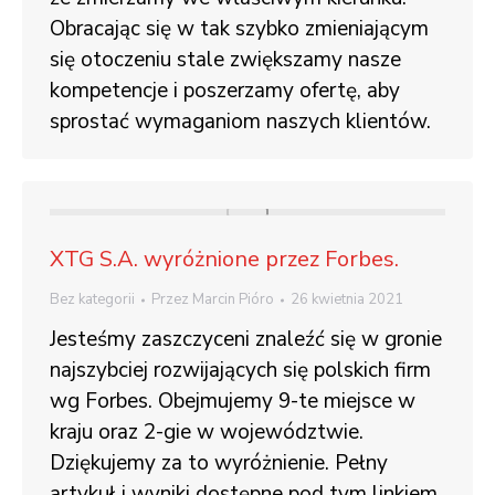
Obracając się w tak szybko zmieniającym
się otoczeniu stale zwiększamy nasze
kompetencje i poszerzamy ofertę, aby
sprostać wymaganiom naszych klientów.
XTG S.A. wyróżnione przez Forbes.
Bez kategorii
Przez
Marcin Pióro
26 kwietnia 2021
Jesteśmy zaszczyceni znaleźć się w gronie
najszybciej rozwijających się polskich firm
wg Forbes. Obejmujemy 9-te miejsce w
kraju oraz 2-gie w województwie.
Dziękujemy za to wyróżnienie. Pełny
artykuł i wyniki dostępne pod tym linkiem