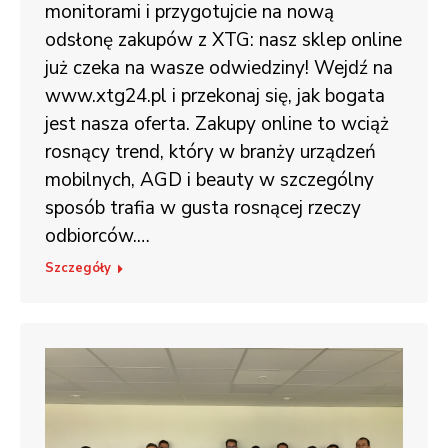
monitorami i przygotujcie na nową
odsłonę zakupów z XTG: nasz sklep online
już czeka na wasze odwiedziny! Wejdź na
www.xtg24.pl i przekonaj się, jak bogata
jest nasza oferta. Zakupy online to wciąż
rosnący trend, który w branży urządzeń
mobilnych, AGD i beauty w szczególny
sposób trafia w gusta rosnącej rzeczy
odbiorców.…
Szczegóły