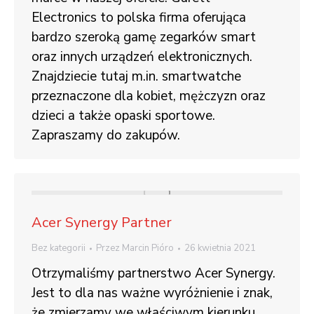
Electronics to polska firma oferująca
bardzo szeroką gamę zegarków smart
oraz innych urządzeń elektronicznych.
Znajdziecie tutaj m.in. smartwatche
przeznaczone dla kobiet, mężczyzn oraz
dzieci a także opaski sportowe.
Zapraszamy do zakupów.
Acer Synergy Partner
Bez kategorii
Przez
Marcin Pióro
26 kwietnia 2021
Otrzymaliśmy partnerstwo Acer Synergy.
Jest to dla nas ważne wyróżnienie i znak,
że zmierzamy we właściwym kierunku.