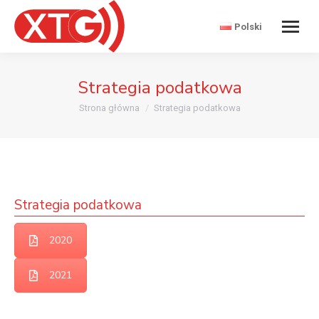
Polski
Strategia podatkowa
Jesteś tutaj:
Strona główna
Strategia podatkowa
Strategia podatkowa
2020
2021